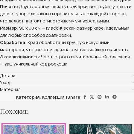
Печать:
Двусторонняя печать подчёркивает глубину цвета и
делает узор одинаково выразительным с каждой стороны,
что делает платок по-настоящему универсальным.
Размер:
90 х 90 см — классический размер каре, идеальный
для любых способов драпировки.
Обработка:
Края обработаны вручную искусными
мастерами, что является признаком высочайшего качества.
Эксклюзивность:
Часть строго лимитированной коллекции
— ваш уникальный код роскоши
Детали
Уход
Материал
Категория:
Коллекция 1
Share:
Похожие