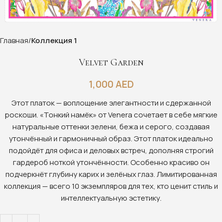
Главная
Коллекция 1
Velvet Garden
1,000
AED
Этот платок — воплощение элегантности и сдержанной
роскоши. «Тонкий намёк» от Venera сочетает в себе мягкие
натуральные оттенки зелени, бежа и серого, создавая
утончённый и гармоничный образ. Этот платок идеально
подойдёт для офиса и деловых встреч, дополняя строгий
гардероб ноткой утончённости. Особенно красиво он
подчеркнёт глубину карих и зелёных глаз. Лимитированная
коллекция — всего 10 экземпляров для тех, кто ценит стиль и
интеллектуальную эстетику.